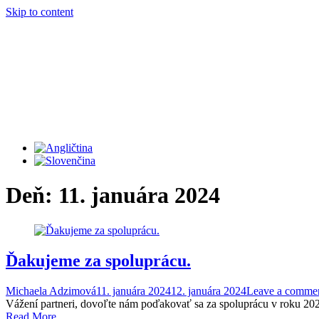
Skip to content
Deň:
11. januára 2024
Ďakujeme za spoluprácu.
Michaela Adzimová
11. januára 2024
12. januára 2024
Leave a comme
Vážení partneri, dovoľte nám poďakovať sa za spoluprácu v roku 2023 
Read More