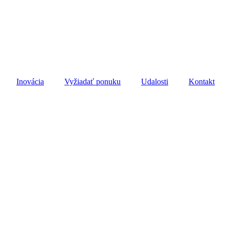
Inovácia
Vyžiadať ponuku
Udalosti
Kontakt