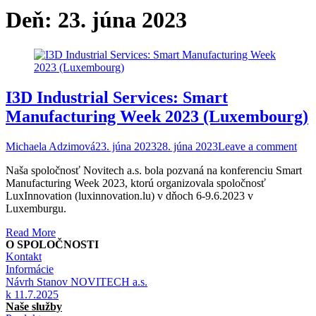
Deň:
23. júna 2023
I3D Industrial Services: Smart
Manufacturing Week 2023 (Luxembourg)
Michaela Adzimová
23. júna 2023
28. júna 2023
Leave a comment
Naša spoločnosť Novitech a.s. bola pozvaná na konferenciu Smart
Manufacturing Week 2023, ktorú organizovala spoločnosť
LuxInnovation (luxinnovation.lu) v dňoch 6-9.6.2023 v
Luxemburgu.
Read More
O SPOLOČNOSTI
Kontakt
Informácie
Návrh Stanov NOVITECH a.s.
k 11.7.2025
Naše služby